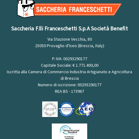
Saccheria F.lli Franceschetti S.p.A Società Benefit
Via Stazione Vecchia, 80
25050 Provaglio d'Iseo (Brescia, Italy)
P. IVA: 00293290177
Capitale Sociale: € 1.771.400,00
Iscritta alla Camera di Commercio Industria Artigianato e Agricoltura
di Brescia
Numero di iscrizione: 00293290177
REA BS - 173967