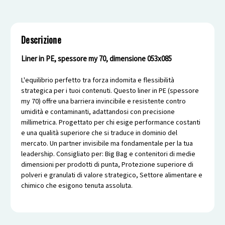
Descrizione
Liner in PE, spessore my 70, dimensione 053x085
L'equilibrio perfetto tra forza indomita e flessibilità
strategica per i tuoi contenuti. Questo liner in PE (spessore
my 70) offre una barriera invincibile e resistente contro
umidità e contaminanti, adattandosi con precisione
millimetrica. Progettato per chi esige performance costanti
e una qualità superiore che si traduce in dominio del
mercato. Un partner invisibile ma fondamentale per la tua
leadership. Consigliato per: Big Bag e contenitori di medie
dimensioni per prodotti di punta, Protezione superiore di
polveri e granulati di valore strategico, Settore alimentare e
chimico che esigono tenuta assoluta.