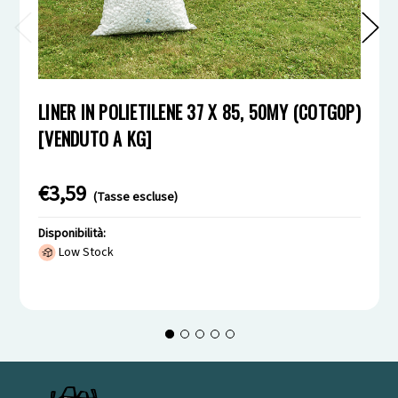
LINER IN POLIETILENE 37 X 85, 50MY (COTG0P)
[VENDUTO A KG]
€3,59
(Tasse escluse)
Disponibilità:
Low Stock