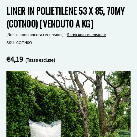
LINER IN POLIETILENE 53 X 85, 70MY
(COTN0O) [VENDUTO A KG]
(Non ci sono ancora recensioni)
Scrivi una recensione
SKU:
COTN0O
€4,19
(Tasse escluse)