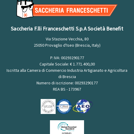
Saccheria F.lli Franceschetti S.p.A Società Benefit
Via Stazione Vecchia, 80
25050 Provaglio d'Iseo (Brescia, Italy)
P. IVA: 00293290177
Capitale Sociale: € 1.771.400,00
Iscritta alla Camera di Commercio Industria Artigianato e Agricoltura
di Brescia
Numero di iscrizione: 00293290177
REA BS - 173967