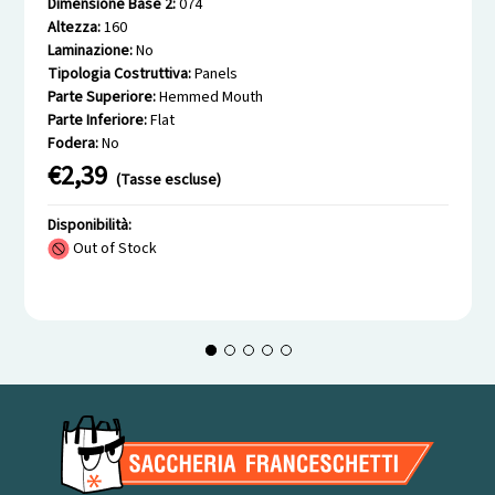
Dimensione Base 2:
074
Altezza:
160
Laminazione:
No
Tipologia Costruttiva:
Panels
Parte Superiore:
Hemmed Mouth
Parte Inferiore:
Flat
Fodera:
No
€2,39
(Tasse escluse)
Disponibilità:
Out of Stock