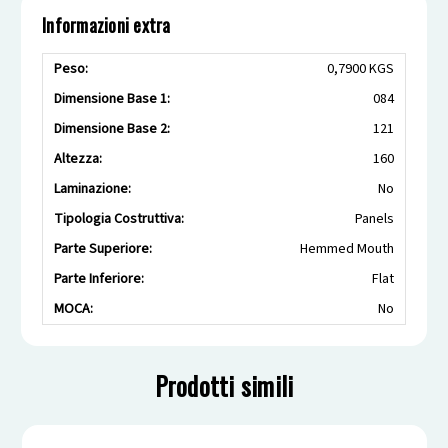
Informazioni extra
Peso:
0,7900 KGS
Dimensione Base 1:
084
Dimensione Base 2:
121
Altezza:
160
Laminazione:
No
Tipologia Costruttiva:
Panels
Parte Superiore:
Hemmed Mouth
Parte Inferiore:
Flat
MOCA:
No
Prodotti simili