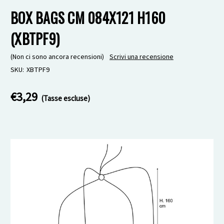
BOX BAGS CM 084X121 H160
(XBTPF9)
(Non ci sono ancora recensioni)
Scrivi una recensione
SKU:
XBTPF9
€3,29
(Tasse escluse)