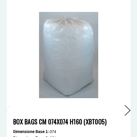
BOX BAGS CM 074X074 H160 (XBT0O5)
Dimensione Base 1:
074