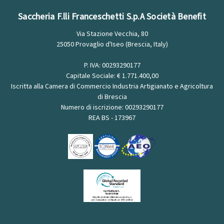
Saccheria F.lli Franceschetti S.p.A Società Benefit
Via Stazione Vecchia, 80
25050 Provaglio d'Iseo (Brescia, Italy)
P. IVA: 00293290177
Capitale Sociale: € 1.771.400,00
Iscritta alla Camera di Commercio Industria Artigianato e Agricoltura
di Brescia
Numero di iscrizione: 00293290177
REA BS - 173967