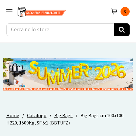
0
Cerca
Home
Catalogo
Big Bags
Big Bags cm 100x100
H220, 1500Kg, SF 5:1 (BBTUFZ)