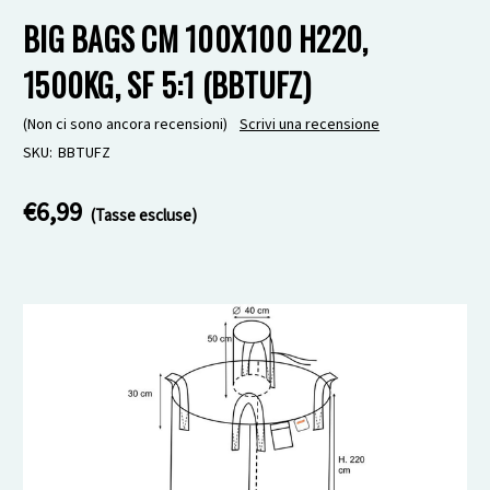
BIG BAGS CM 100X100 H220,
1500KG, SF 5:1 (BBTUFZ)
(Non ci sono ancora recensioni)
Scrivi una recensione
SKU:
BBTUFZ
€6,99
(Tasse escluse)