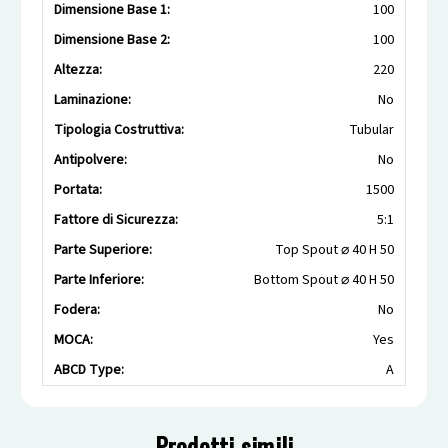
Dimensione Base 1:
100
Dimensione Base 2:
100
Altezza:
220
Laminazione:
No
Tipologia Costruttiva:
Tubular
Antipolvere:
No
Portata:
1500
Fattore di Sicurezza:
5:1
Parte Superiore:
Top Spout ⌀ 40 H 50
Parte Inferiore:
Bottom Spout ⌀ 40 H 50
Fodera:
No
MOCA:
Yes
ABCD Type:
A
Prodotti simili