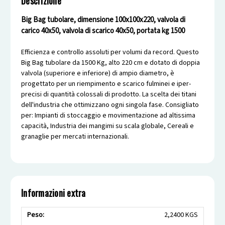
Descrizione
Big Bag tubolare, dimensione 100x100x220, valvola di
carico 40x50, valvola di scarico 40x50, portata kg 1500
Efficienza e controllo assoluti per volumi da record. Questo
Big Bag tubolare da 1500 Kg, alto 220 cm e dotato di doppia
valvola (superiore e inferiore) di ampio diametro, è
progettato per un riempimento e scarico fulminei e iper-
precisi di quantità colossali di prodotto. La scelta dei titani
dell'industria che ottimizzano ogni singola fase. Consigliato
per: Impianti di stoccaggio e movimentazione ad altissima
capacità, Industria dei mangimi su scala globale, Cereali e
granaglie per mercati internazionali.
Informazioni extra
Peso:
2,2400 KGS