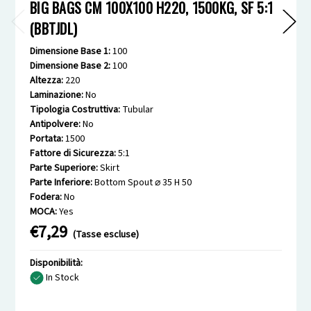
BIG BAGS CM 100X100 H220, 1500KG, SF 5:1
(BBTJDL)
Dimensione Base 1:
100
Dimensione Base 2:
100
Altezza:
220
Laminazione:
No
Tipologia Costruttiva:
Tubular
Antipolvere:
No
Portata:
1500
Fattore di Sicurezza:
5:1
Parte Superiore:
Skirt
Parte Inferiore:
Bottom Spout ⌀ 35 H 50
Fodera:
No
MOCA:
Yes
€7,29
(Tasse escluse)
Disponibilità:
In Stock