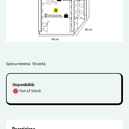
Spesa minima:
50 unità
Disponibilità:
Out of Stock