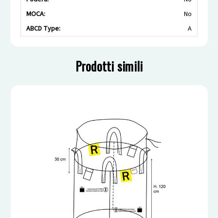
MOCA:
No
ABCD Type:
A
Prodotti simili