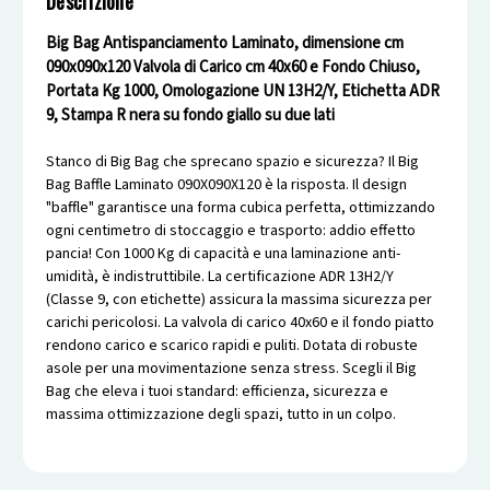
Descrizione
Big Bag Antispanciamento Laminato, dimensione cm
090x090x120 Valvola di Carico cm 40x60 e Fondo Chiuso,
Portata Kg 1000, Omologazione UN 13H2/Y, Etichetta ADR
9, Stampa R nera su fondo giallo su due lati
Stanco di Big Bag che sprecano spazio e sicurezza? Il Big
Bag Baffle Laminato 090X090X120 è la risposta. Il design
"baffle" garantisce una forma cubica perfetta, ottimizzando
ogni centimetro di stoccaggio e trasporto: addio effetto
pancia! Con 1000 Kg di capacità e una laminazione anti-
umidità, è indistruttibile. La certificazione ADR 13H2/Y
(Classe 9, con etichette) assicura la massima sicurezza per
carichi pericolosi. La valvola di carico 40x60 e il fondo piatto
rendono carico e scarico rapidi e puliti. Dotata di robuste
asole per una movimentazione senza stress. Scegli il Big
Bag che eleva i tuoi standard: efficienza, sicurezza e
massima ottimizzazione degli spazi, tutto in un colpo.