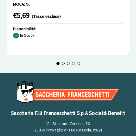
MOCA:
No
€5,69
(Tasse escluse)
Disponibilità:
In Stock
Saccheria F.lli Franceschetti S.p.A Società Benefit
Via Stazione Vecchia, 80
25050 Provaglio d'Iseo (Brescia, Italy)