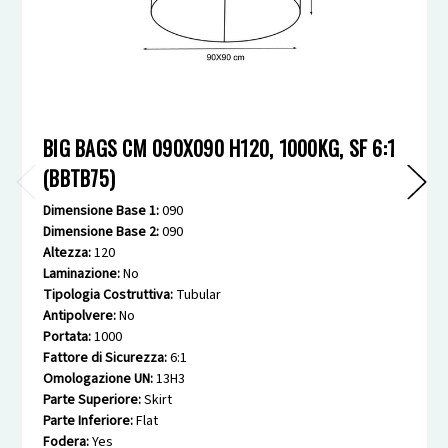
BIG BAGS CM 090X090 H120, 1000KG, SF 6:1
(BBTB75)
Dimensione Base 1:
090
Dimensione Base 2:
090
Altezza:
120
Laminazione:
No
Tipologia Costruttiva:
Tubular
Antipolvere:
No
Portata:
1000
Fattore di Sicurezza:
6:1
Omologazione UN:
13H3
Parte Superiore:
Skirt
Parte Inferiore:
Flat
Fodera:
Yes