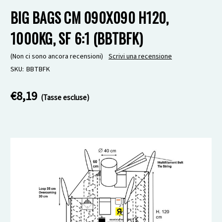
BIG BAGS CM 090X090 H120,
1000KG, SF 6:1 (BBTBFK)
(Non ci sono ancora recensioni)
Scrivi una recensione
SKU:
BBTBFK
€8,19
(Tasse escluse)