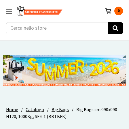
0
Cerca
Home
Catalogo
Big Bags
Big Bags cm 090x090
H120, 1000Kg, SF 6:1 (BBTBFK)