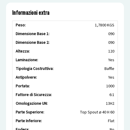
Informazioni extra
Peso:
1,7800 KGS
Dimensione Base 1:
090
Dimensione Base 2:
090
Altezza:
120
Laminazione:
Yes
Tipologia Costruttiva:
Baffle
Antipolvere:
Yes
Portata:
1000
Fattore di Sicurezza:
6:1
Omologazione UN:
13H2
Parte Superiore:
Top Spout ⌀ 40 H 60
Parte Inferiore:
Flat
Fodera:
No